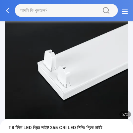
2/2
T8 টিউব LED গ্রিড লাইট 255 CRI LED সিলিং গ্রিড লাইট