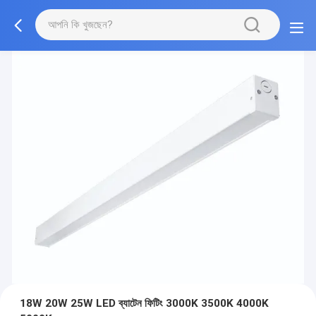
18W 20W 25W LED ব্যাটেন ফিটিং 3000K 3500K 4000K