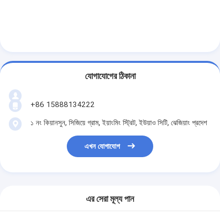
যোগাযোগের ঠিকানা
+86 15888134222
১ নং কিয়ানসুন, সিজিয়ে গ্রাম, ইয়াংমিং স্ট্রিট, ইউয়াও সিটি, ঝেজিয়াং প্রদেশ
এখন যোগাযোগ
এর সেরা মূল্য পান